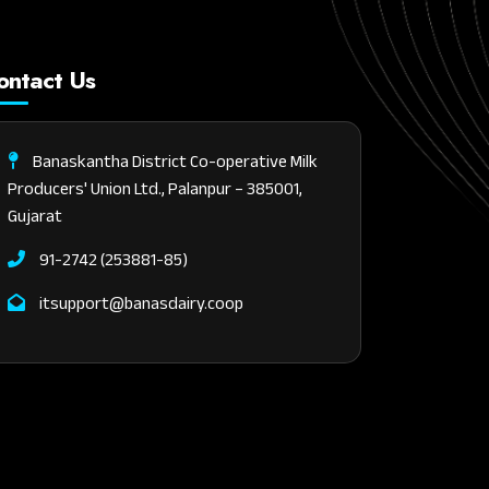
ontact Us
Banaskantha District Co-operative Milk
Producers' Union Ltd., Palanpur – 385001,
Gujarat
91-2742 (253881-85)
itsupport@banasdairy.coop