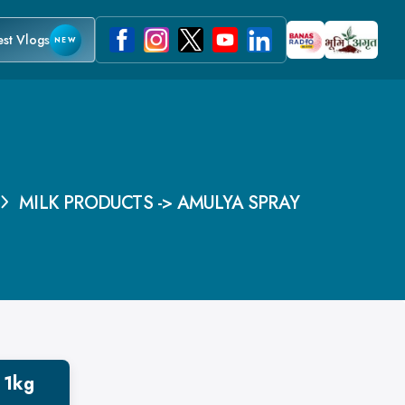
est Vlogs
NEW
MILK PRODUCTS -> AMULYA SPRAY
 1kg