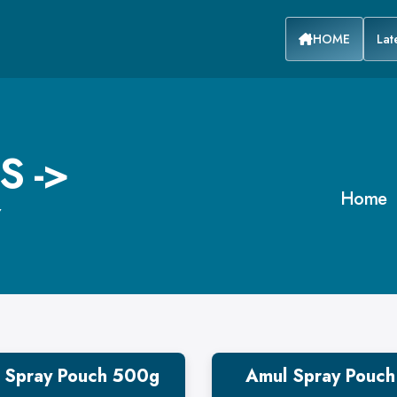
HOME
Lat
S ->
Home
 Spray Pouch 500g
Amul Spray Pouch