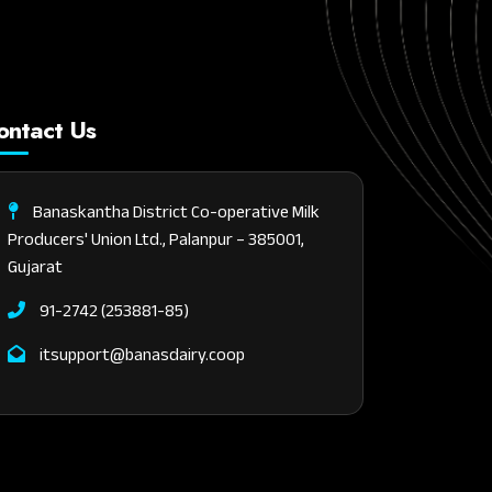
ontact Us
Banaskantha District Co-operative Milk
Producers' Union Ltd., Palanpur – 385001,
Gujarat
91-2742 (253881-85)
itsupport@banasdairy.coop