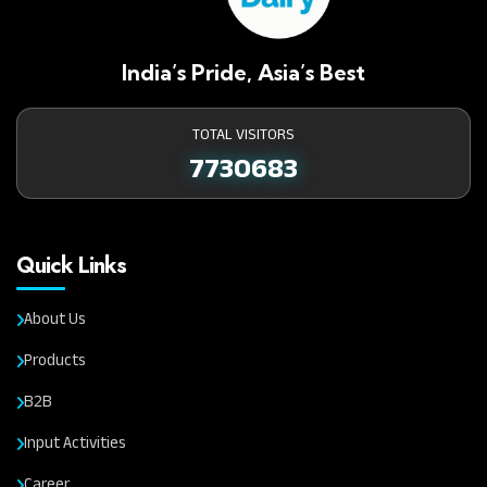
India’s Pride, Asia’s Best
TOTAL VISITORS
7730683
Quick Links
About Us
Products
B2B
Input Activities
Career