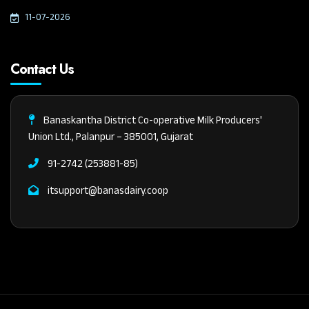
11-07-2026
Contact Us
Banaskantha District Co-operative Milk Producers'
Union Ltd., Palanpur – 385001, Gujarat
91-2742 (253881-85)
itsupport@banasdairy.coop